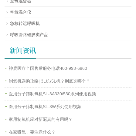
空氧混合器
空氧混合仪
急救转运呼吸机
呼吸管路硅胶类产品
新闻资讯
神鹿医疗全国售后服务电话400-993-6860
制氧机选购攻略| 3L机/5L机？到底选哪个？
医用分子筛制氧机SL-3A330/530系列使用视频
医用分子筛制氧机SL-3W系列使用视频
家用制氧机应对新冠真的有用吗？
在家吸氧，要注意什么？