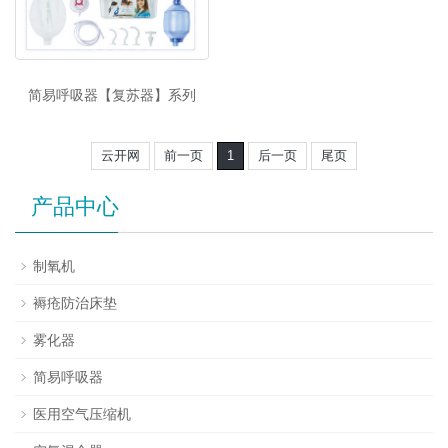
简易呼吸器【复苏器】系列
云开网
前一页
1
后一页
尾页
产品中心
制氧机
褥疮防治床垫
雾化器
简易呼吸器
医用空气压缩机