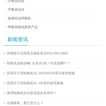
空氧混合器
空氧混合仪
急救转运呼吸机
呼吸管路硅胶类产品
新闻资讯
神鹿医疗全国售后服务电话400-993-6860
制氧机选购攻略| 3L机/5L机？到底选哪个？
医用分子筛制氧机SL-3A330/530系列使用视频
医用分子筛制氧机SL-3W系列使用视频
家用制氧机应对新冠真的有用吗？
在家吸氧，要注意什么？