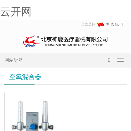
云开网
语言选择:
网站导航
Toggl
navig
空氧混合器