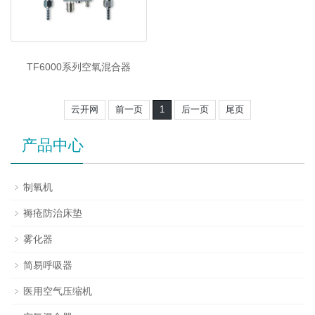
TF6000系列空氧混合器
云开网
前一页
1
后一页
尾页
产品中心
制氧机
褥疮防治床垫
雾化器
简易呼吸器
医用空气压缩机