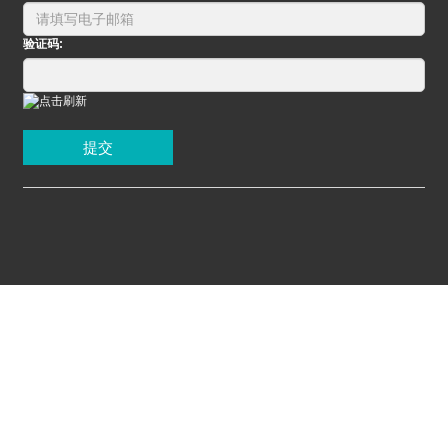
验证码:
提交