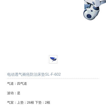
电动透气褥疮防治床垫SL-F-602
气道：四气道
波动：是
气室：上垫：26根 下垫：2根