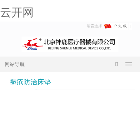
云开网
语言选择:
网站导航
Toggl
navig
褥疮防治床垫