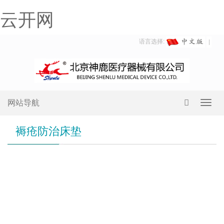
云开网
语言选择:
网站导航
Toggl
navig
褥疮防治床垫