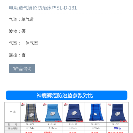
电动透气褥疮防治床垫SL-D-131
气道：单气道
波动：否
气室：一体气室
遥控：否
产品咨询