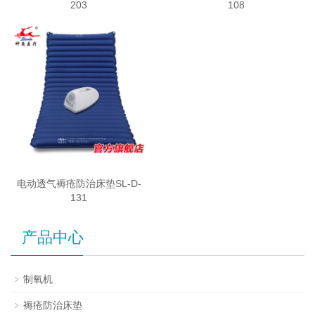
203
108
电动透气褥疮防治床垫SL-D-
131
产品中心
制氧机
褥疮防治床垫